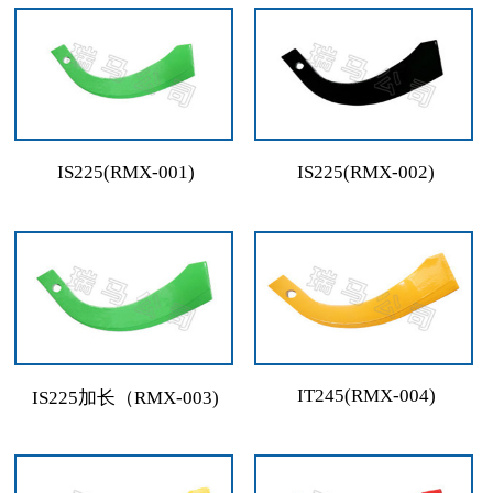
IS225(RMX-001)
IS225(RMX-002)
IT245(RMX-004)
IS225加长（RMX-003)