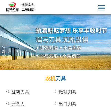
农机
刀具
旋耕刀具
微耕刀具
开垦刀
出口刀具