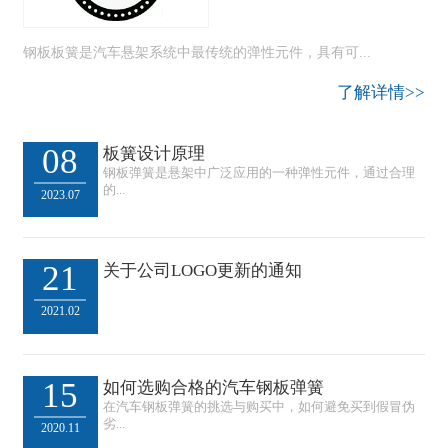
钢板板簧是汽车悬架系统中最传统的弹性元件，具有可...
了解详情>>
08
板簧设计原理
钢板弹簧是悬架中广泛应用的一种弹性元件，通过合理
的...
2023.07
21
关于公司LOGO更新的通知
2021.02
15
如何选购合格的汽车钢板弹簧
在汽车钢板弹簧的挑选与购买中，如何避免买到假冒伪
劣...
2020.11