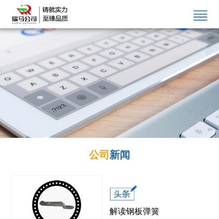
公司
新闻
解读钢板弹簧