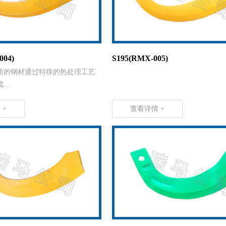
004)
S195(RMX-005)
质的钢材通过特殊的热处理工艺
..
 +
查看详情 +