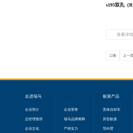
s195双孔（R
查看详情
22条
上一
走进瑞马
板簧产品
企业简介
企业荣誉
宽体自卸车
总经理致辞
瑞马品牌阐释
异型板簧
企业文化
产研实力
导向臂