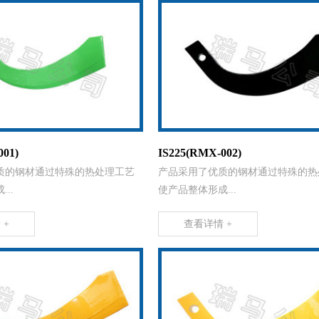
001)
IS225(RMX-002)
质的钢材通过特殊的热处理工艺
产品采用了优质的钢材通过特殊的热
..
使产品整体形成...
 +
查看详情 +