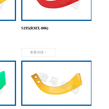
S195(RMX-006)
查看详情 +