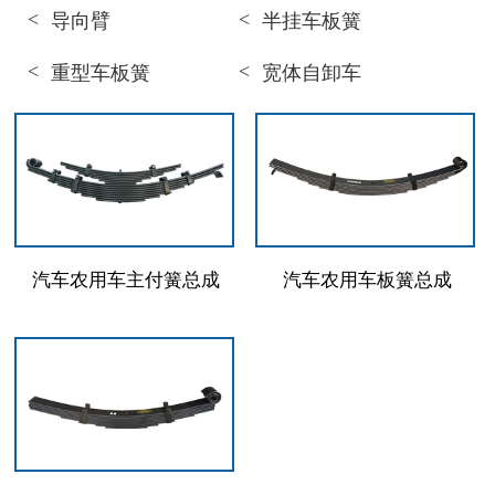
导向臂
半挂车板簧
重型车板簧
宽体自卸车
汽车农用车主付簧总成
汽车农用车板簧总成